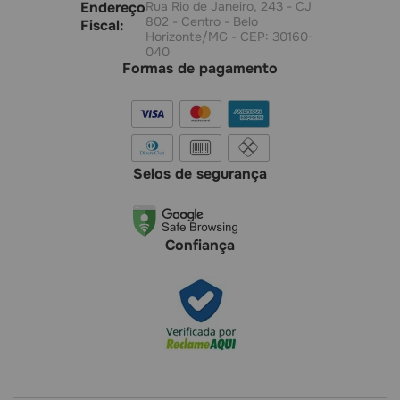
Endereço
Rua Rio de Janeiro, 243 - CJ
802 - Centro - Belo
Fiscal:
Horizonte/MG - CEP: 30160-
040
Formas de pagamento
Selos de segurança
Confiança