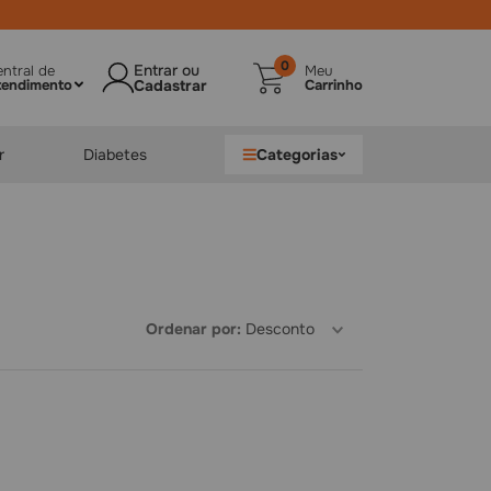
0
ntral de
Meu
tendimento
Carrinho
r
Diabetes
Categorias
Ordenar por
Desconto