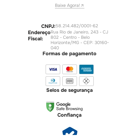
Baixe Agora!
CNPJ:
58.214.482/0001-62
Endereço
Rua Rio de Janeiro, 243 - CJ
802 - Centro - Belo
Fiscal:
Horizonte/MG - CEP: 30160-
040
Formas de pagamento
Selos de segurança
Confiança