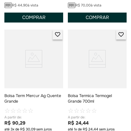
R$
44
,
90
à vista
R$
70
,
00
à vista
COMPRAR
COMPRAR
Bolsa Term Mercur Ag Quente
Bolsa Termica Termogel
Grande
Grande 700ml
☆
☆
☆
☆
☆
☆
☆
☆
☆
☆
R$
90
,
29
R$
24
,
44
até
3
x de
R$
30
,
09
sem juros
até
1
x de
R$
24
,
44
sem juros