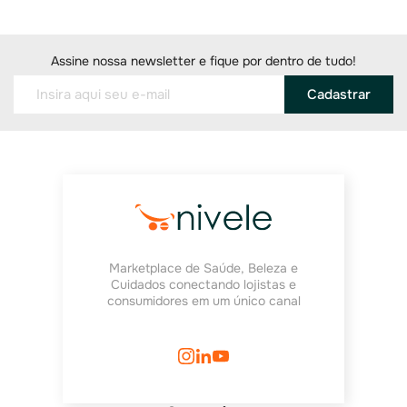
Assine nossa newsletter e fique por dentro de tudo!
Cadastrar
Marketplace de Saúde, Beleza e
Cuidados conectando lojistas e
consumidores em um único canal