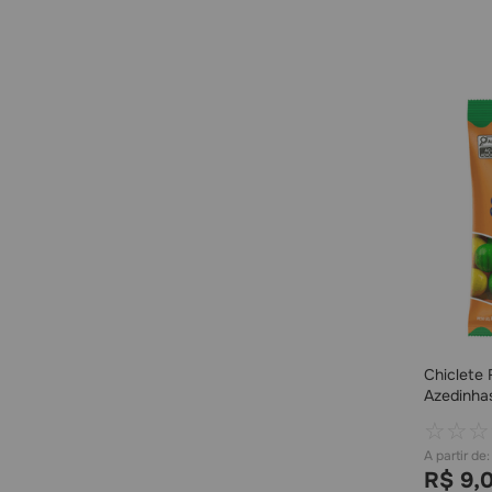
Chiclete 
Azedinha
☆
☆
☆
R$
9
,