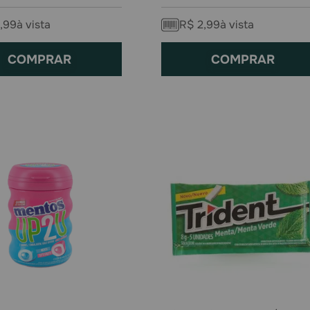
,
99
à vista
R$
2
,
99
à vista
COMPRAR
COMPRAR