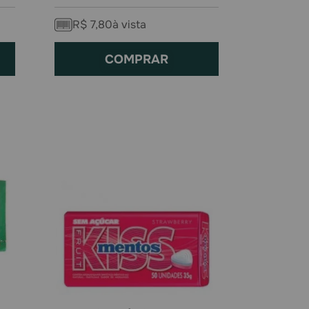
R$
7
,
80
à vista
COMPRAR