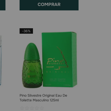
COMPRAR
-
36%
Pino Silvestre Original Eau De
Toilette Masculino 125ml
☆
☆
☆
☆
☆