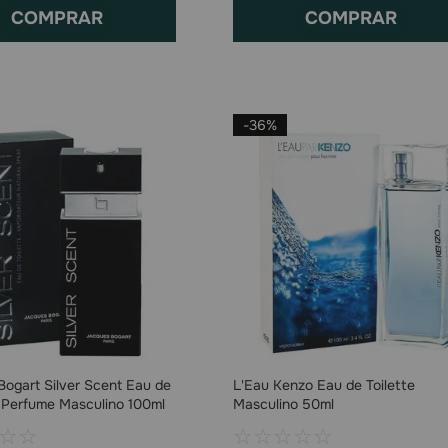
COMPRAR
COMPRAR
-
36%
ogart Silver Scent Eau de
L'Eau Kenzo Eau de Toilette
- Perfume Masculino 100ml
Masculino 50ml
☆
☆
☆
☆
☆
☆
☆