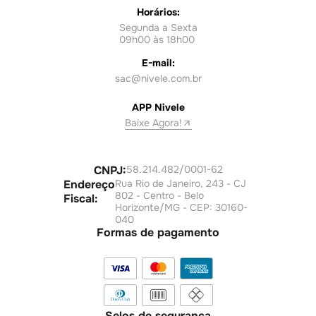
Horários:
Segunda a Sexta
09h00 às 18h00
E-mail:
sac@nivele.com.br
APP Nivele
Baixe Agora!
CNPJ:
58.214.482/0001-62
Endereço
Rua Rio de Janeiro, 243 - CJ
802 - Centro - Belo
Fiscal:
Horizonte/MG - CEP: 30160-
040
Formas de pagamento
Selos de segurança