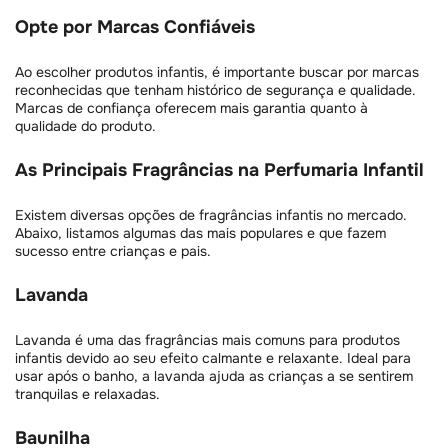
Opte por Marcas Confiáveis
Ao escolher produtos infantis, é importante buscar por marcas
reconhecidas que tenham histórico de segurança e qualidade.
Marcas de confiança oferecem mais garantia quanto à
qualidade do produto.
As Principais Fragrâncias na Perfumaria Infantil
Existem diversas opções de fragrâncias infantis no mercado.
Abaixo, listamos algumas das mais populares e que fazem
sucesso entre crianças e pais.
Lavanda
Lavanda é uma das fragrâncias mais comuns para produtos
infantis devido ao seu efeito calmante e relaxante. Ideal para
usar após o banho, a lavanda ajuda as crianças a se sentirem
tranquilas e relaxadas.
Baunilha