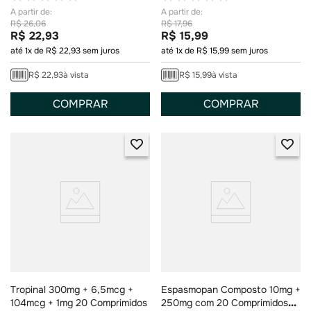
R$
26
,
06
R$
17
,
96
R$
22
,
93
R$
15
,
99
até
1
x de
R$
22
,
93
sem juros
até
1
x de
R$
15
,
99
sem juros
R$
22
,
93
à vista
R$
15
,
99
à vista
COMPRAR
COMPRAR
Tropinal 300mg + 6,5mcg +
Espasmopan Composto 10mg +
104mcg + 1mg 20 Comprimidos
250mg com 20 Comprimidos