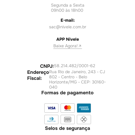
Segunda a Sexta
09h00 às 18h00
E-mail:
sac@nivele.com.br
APP Nivele
Baixe Agora!
CNPJ:
58.214.482/0001-62
Endereço
Rua Rio de Janeiro, 243 - CJ
802 - Centro - Belo
Fiscal:
Horizonte/MG - CEP: 30160-
040
Formas de pagamento
Selos de segurança