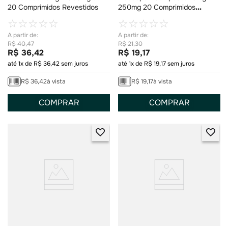
20 Comprimidos Revestidos
250mg 20 Comprimidos
Revestidos
☆
☆
☆
☆
☆
☆
☆
☆
☆
☆
R$
40
,
47
R$
21
,
30
R$
36
,
42
R$
19
,
17
até
1
x de
R$
36
,
42
sem juros
até
1
x de
R$
19
,
17
sem juros
R$
36
,
42
à vista
R$
19
,
17
à vista
COMPRAR
COMPRAR