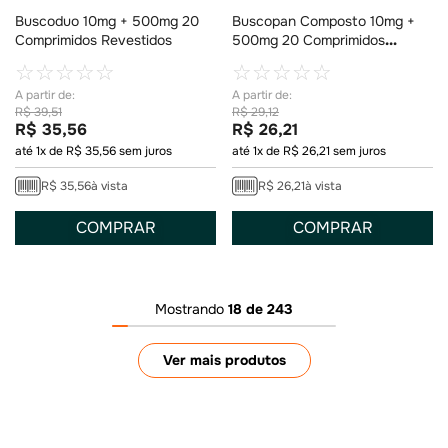
Buscoduo 10mg + 500mg 20
Buscopan Composto 10mg +
Comprimidos Revestidos
500mg 20 Comprimidos
Revestidos
☆
☆
☆
☆
☆
☆
☆
☆
☆
☆
R$
39
,
51
R$
29
,
12
R$
35
,
56
R$
26
,
21
até
1
x de
R$
35
,
56
sem juros
até
1
x de
R$
26
,
21
sem juros
R$
35
,
56
à vista
R$
26
,
21
à vista
COMPRAR
COMPRAR
Mostrando
18 de 243