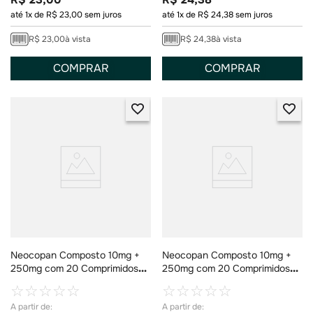
até
1
x de
R$
23
,
00
sem juros
até
1
x de
R$
24
,
38
sem juros
R$
23
,
00
à vista
R$
24
,
38
à vista
COMPRAR
COMPRAR
Neocopan Composto 10mg +
Neocopan Composto 10mg +
250mg com 20 Comprimidos
250mg com 20 Comprimidos
Revestidos
Revestidos
☆
☆
☆
☆
☆
☆
☆
☆
☆
☆