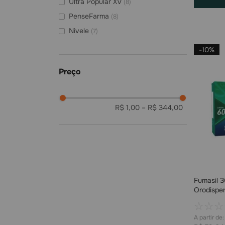
Ultra Popular XV
(
8
)
PenseFarma
(
8
)
Nivele
(
7
)
Drogaria Smart Brasil
(
7
)
-
10%
Drogaria Tambaú
(
6
)
Drogaria Super Popular Lux
(
6
)
Drogaria Medfácil
(
6
)
R$ 1,00
–
R$ 344,00
Fumasil 
Orodisper
☆
☆
☆