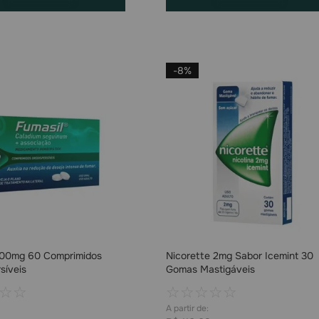
-
8%
300mg 60 Comprimidos
Nicorette 2mg Sabor Icemint 30
síveis
Gomas Mastigáveis
☆
☆
☆
☆
☆
☆
☆