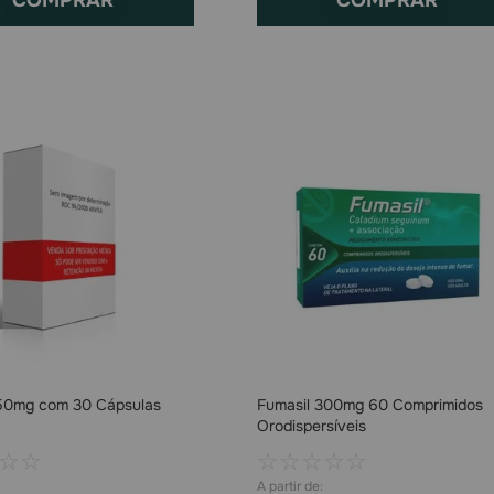
50mg com 30 Cápsulas
Fumasil 300mg 60 Comprimidos
Orodispersíveis
☆
☆
☆
☆
☆
☆
☆