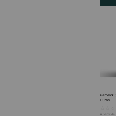
Pamelor 
Duras
☆
☆
☆