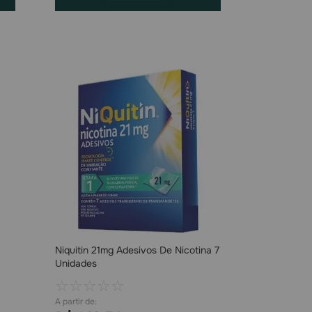
Niquitin 21mg Adesivos De Nicotina 7
Unidades
☆
☆
☆
☆
☆