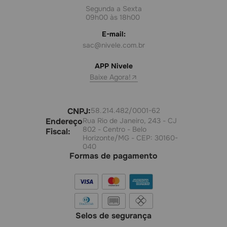
Segunda a Sexta
09h00 às 18h00
E-mail:
sac@nivele.com.br
APP Nivele
Baixe Agora!
CNPJ:
58.214.482/0001-62
Endereço
Rua Rio de Janeiro, 243 - CJ
802 - Centro - Belo
Fiscal:
Horizonte/MG - CEP: 30160-
040
Formas de pagamento
Selos de segurança