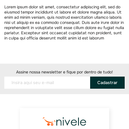
Lorem ipsum dolor sit amet, consectetur adipiscing elit, sed do
eiusmod tempor incididunt ut labore et dolore magna aliqua. Ut
enim ad minim veniam, quis nostrud exercitation ullamco laboris
nisi ut aliquip ex ea commodo consequat. Duis aute irure dolor in
reprehenderit in voluptate velit esse cillum dolore eu fugiat nulla
pariatur. Excepteur sint occaecat cupidatat non proident, sunt
in culpa qui officia deserunt mollit anim id est laborum
Assine nossa newsletter e fique por dentro de tudo!
Cadastrar