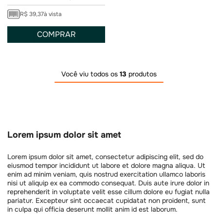
R$
39
,
37
à vista
COMPRAR
Você viu todos os
13
produtos
Lorem ipsum dolor sit amet
Lorem ipsum dolor sit amet, consectetur adipiscing elit, sed do
eiusmod tempor incididunt ut labore et dolore magna aliqua. Ut
enim ad minim veniam, quis nostrud exercitation ullamco laboris
nisi ut aliquip ex ea commodo consequat. Duis aute irure dolor in
reprehenderit in voluptate velit esse cillum dolore eu fugiat nulla
pariatur. Excepteur sint occaecat cupidatat non proident, sunt
in culpa qui officia deserunt mollit anim id est laborum.