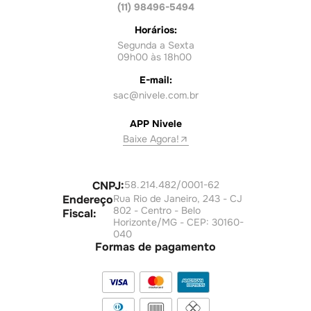
(11) 98496-5494
Horários:
Segunda a Sexta
09h00 às 18h00
E-mail:
sac@nivele.com.br
APP Nivele
Baixe Agora!
CNPJ:
58.214.482/0001-62
Endereço
Rua Rio de Janeiro, 243 - CJ
802 - Centro - Belo
Fiscal:
Horizonte/MG - CEP: 30160-
040
Formas de pagamento