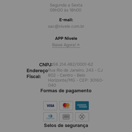
Segunda a Sexta
09h00 às 18h00
E-mail:
sac@nivele.com.br
APP Nivele
Baixe Agora!
CNPJ:
58.214.482/0001-62
Endereço
Rua Rio de Janeiro, 243 - CJ
802 - Centro - Belo
Fiscal:
Horizonte/MG - CEP: 30160-
040
Formas de pagamento
Selos de segurança