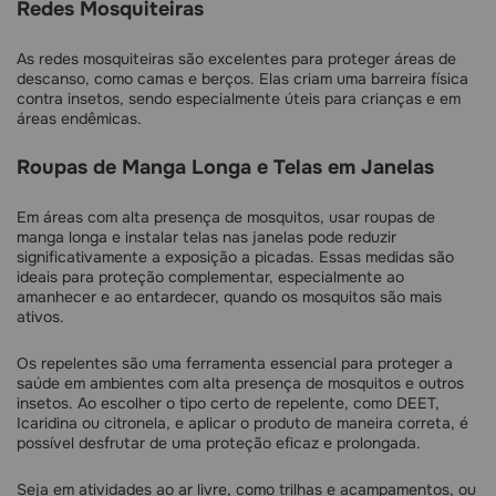
Redes Mosquiteiras
As redes mosquiteiras são excelentes para proteger áreas de
descanso, como camas e berços. Elas criam uma barreira física
contra insetos, sendo especialmente úteis para crianças e em
áreas endêmicas.
Roupas de Manga Longa e Telas em Janelas
Em áreas com alta presença de mosquitos, usar roupas de
manga longa e instalar telas nas janelas pode reduzir
significativamente a exposição a picadas. Essas medidas são
ideais para proteção complementar, especialmente ao
amanhecer e ao entardecer, quando os mosquitos são mais
ativos.
Os repelentes são uma ferramenta essencial para proteger a
saúde em ambientes com alta presença de mosquitos e outros
insetos. Ao escolher o tipo certo de repelente, como DEET,
Icaridina ou citronela, e aplicar o produto de maneira correta, é
possível desfrutar de uma proteção eficaz e prolongada.
Seja em atividades ao ar livre, como trilhas e acampamentos, ou