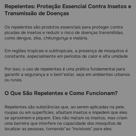
Repelentes: Proteção Essencial Contra Insetos e
Transmissão de Doenças
Os repelentes são produtos essenciais para proteger contra
picadas de insetos e reduzir o risco de doenças transmitidas,
como dengue, zika, chikungunya e malária.
Em regiões tropicais e subtropicais, a presença de mosquitos é
constante, especialmente em períodos de calor e alta umidade.
Por isso, o uso de repelentes é uma prática fundamental para
garantir a segurança e o bem*estar, seja em ambientes urbanos
ou rurais.
O Que São Repelentes e Como Funcionam?
Repelentes são substâncias que, ao serem aplicadas na pele,
roupas ou em superfícies, afastam insetos e impedem que eles
se aproximem e piquem. Eles não matam os insetos, mas criam
uma barreira que interfere na capacidade dos mosquitos de
localizar as pessoas, tornando*as "invisíveis" para eles.