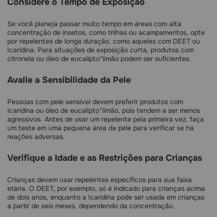
Considere o Tempo de Exposição
Se você planeja passar muito tempo em áreas com alta
concentração de insetos, como trilhas ou acampamentos, opte
por repelentes de longa duração, como aqueles com DEET ou
Icaridina. Para situações de exposição curta, produtos com
citronela ou óleo de eucalipto*limão podem ser suficientes.
Avalie a Sensibilidade da Pele
Pessoas com pele sensível devem preferir produtos com
Icaridina ou óleo de eucalipto*limão, pois tendem a ser menos
agressivos. Antes de usar um repelente pela primeira vez, faça
um teste em uma pequena área da pele para verificar se há
reações adversas.
Verifique a Idade e as Restrições para Crianças
Crianças devem usar repelentes específicos para sua faixa
etária. O DEET, por exemplo, só é indicado para crianças acima
de dois anos, enquanto a Icaridina pode ser usada em crianças
a partir de seis meses, dependendo da concentração.