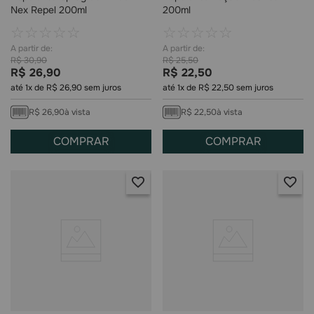
Nex Repel 200ml
200ml
☆
☆
☆
☆
☆
☆
☆
☆
☆
☆
R$
30
,
90
R$
25
,
50
R$
26
,
90
R$
22
,
50
até
1
x de
R$
26
,
90
sem juros
até
1
x de
R$
22
,
50
sem juros
R$
26
,
90
à vista
R$
22
,
50
à vista
COMPRAR
COMPRAR