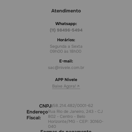
Atendimento
Whatsapp:
(11) 98496-5494
Horários:
Segunda a Sexta
09h00 às 18h00
E-mail:
sac@nivele.com.br
APP Nivele
Baixe Agora!
CNPJ:
58.214.482/0001-62
Endereço
Rua Rio de Janeiro, 243 - CJ
802 - Centro - Belo
Fiscal:
Horizonte/MG - CEP: 30160-
040
Formas de pagamento