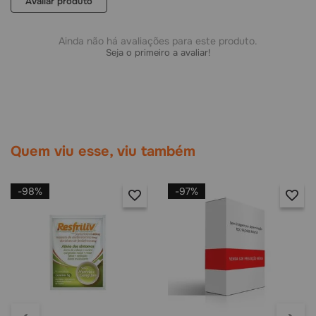
Avaliar produto
Ainda não há avaliações para este produto.
Seja o primeiro a avaliar!
Quem viu esse, viu também
-
98%
-
97%