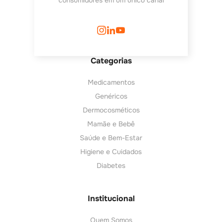
consumidores em um único canal
Categorias
Medicamentos
Genéricos
Dermocosméticos
Mamãe e Bebê
Saúde e Bem-Estar
Higiene e Cuidados
Diabetes
Institucional
Quem Somos