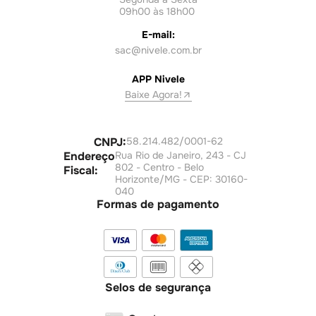
09h00 às 18h00
E-mail:
sac@nivele.com.br
APP Nivele
Baixe Agora!
CNPJ:
58.214.482/0001-62
Endereço
Rua Rio de Janeiro, 243 - CJ
802 - Centro - Belo
Fiscal:
Horizonte/MG - CEP: 30160-
040
Formas de pagamento
Selos de segurança