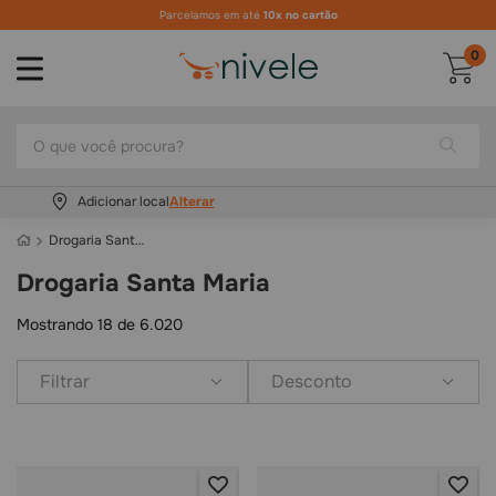
Parcelamos em até
10x no cartão
0
O que você procura?
Adicionar local
Drogaria Santa Maria
Drogaria Santa Maria
Mostrando
18 de 6.020
Filtrar
Desconto