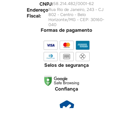
CNPJ:
58.214.482/0001-62
Endereço
Rua Rio de Janeiro, 243 - CJ
802 - Centro - Belo
Fiscal:
Horizonte/MG - CEP: 30160-
040
Formas de pagamento
Selos de segurança
Confiança