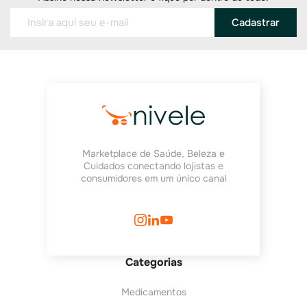
Cadastrar
Marketplace de Saúde, Beleza e
Cuidados conectando lojistas e
consumidores em um único canal
Categorias
Medicamentos