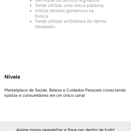
Verifique os termos digitados.
Tente utilizar uma única palavra.
Utilize termos genéricos na
busca.
Tente utilizar sinônimos do termo
desejado.
Nivele
Marketplace de Saúde, Beleza e Cuidados Pessoais conectando
lojistas e consumidores em um único canal
Assine nossa newsletter e fique por dentro de tudo!