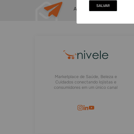
Assine nossa newsletter e 
Marketplace de Saúde, Beleza e
Cuidados conectando lojistas e
consumidores em um único canal