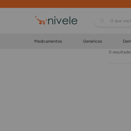
O que você proc
Medicamentos
Genéricos
Der
0