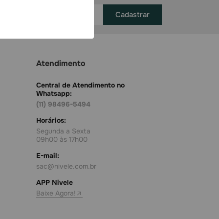
Cadastrar
Atendimento
Central de Atendimento no
Whatsapp:
(11) 98496-5494
Horários:
Segunda a Sexta
09h00 às 17h00
E-mail:
sac@nivele.com.br
APP Nivele
Baixe Agora!