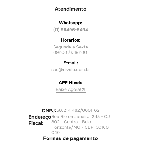
Atendimento
Whatsapp:
(11) 98496-5494
Horários:
Segunda a Sexta
09h00 às 18h00
E-mail:
sac@nivele.com.br
APP Nivele
Baixe Agora!
CNPJ:
58.214.482/0001-62
Endereço
Rua Rio de Janeiro, 243 - CJ
802 - Centro - Belo
Fiscal:
Horizonte/MG - CEP: 30160-
040
Formas de pagamento