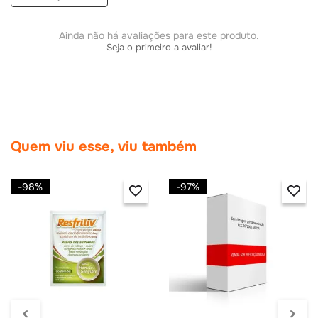
Ainda não há avaliações para este produto.
Seja o primeiro a avaliar!
Quem viu esse, viu também
-
98%
-
97%