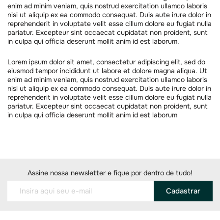
enim ad minim veniam, quis nostrud exercitation ullamco laboris
nisi ut aliquip ex ea commodo consequat. Duis aute irure dolor in
reprehenderit in voluptate velit esse cillum dolore eu fugiat nulla
pariatur. Excepteur sint occaecat cupidatat non proident, sunt
in culpa qui officia deserunt mollit anim id est laborum.
Lorem ipsum dolor sit amet, consectetur adipiscing elit, sed do
eiusmod tempor incididunt ut labore et dolore magna aliqua. Ut
enim ad minim veniam, quis nostrud exercitation ullamco laboris
nisi ut aliquip ex ea commodo consequat. Duis aute irure dolor in
reprehenderit in voluptate velit esse cillum dolore eu fugiat nulla
pariatur. Excepteur sint occaecat cupidatat non proident, sunt
in culpa qui officia deserunt mollit anim id est laborum
Assine nossa newsletter e fique por dentro de tudo!
Cadastrar