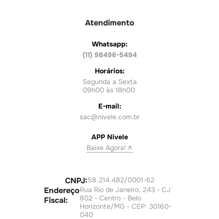
Atendimento
Whatsapp:
(11) 98496-5494
Horários:
Segunda a Sexta
09h00 às 18h00
E-mail:
sac@nivele.com.br
APP Nivele
Baixe Agora!
CNPJ:
58.214.482/0001-62
Endereço
Rua Rio de Janeiro, 243 - CJ
802 - Centro - Belo
Fiscal:
Horizonte/MG - CEP: 30160-
040