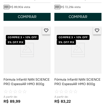
R$
89
,
90
à vista
R$
72
,
29
à vista
COMPRAR
COMPRAR
COMPRE 3 + 10% OFF
COMPRE 3 + 10% OFF
5% OFF PIX
5% OFF PIX
Fórmula Infantil NAN SCIENCE
Fórmula Infantil NAN SCIENCE
PRO EspessAR HMO 800g
PRO EspessAR HMO 800g
☆
☆
☆
☆
☆
☆
☆
☆
☆
☆
R$
89
,
99
R$
83
,
22