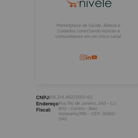
Marketplace de Saúde, Beleza e
Cuidados conectando lojistas e
consumidores em um único canal
CNPJ:
58.214.482/0001-62
Endereço
Rua Rio de Janeiro, 243 - CJ
802 - Centro - Belo
Fiscal:
Horizonte/MG - CEP: 30160-
040