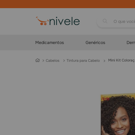
O que você proc
Medicamentos
Genéricos
Der
Mini Kit Colo
Cabelos
Tintura para Cabelo