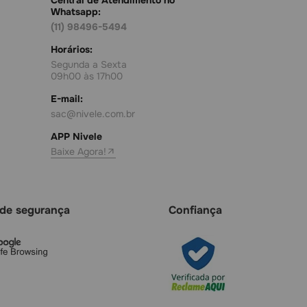
Whatsapp:
(11) 98496-5494
Horários:
Segunda a Sexta
09h00 às 17h00
E-mail:
sac@nivele.com.br
APP Nivele
Baixe Agora!
 de segurança
Confiança