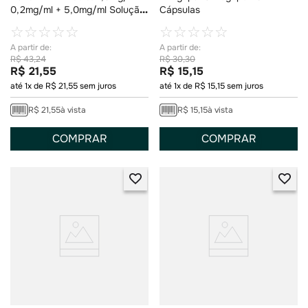
0,2mg/ml + 5,0mg/ml Solução
Cápsulas
Nasal 30ml
☆
☆
☆
☆
☆
☆
☆
☆
☆
☆
R$
43
,
24
R$
30
,
30
R$
21
,
55
R$
15
,
15
até
1
x de
R$
21
,
55
sem juros
até
1
x de
R$
15
,
15
sem juros
R$
21
,
55
à vista
R$
15
,
15
à vista
COMPRAR
COMPRAR