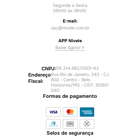
Segunda a Sexta
09h00 às 18h00
E-mail:
sac@nivele.com.br
APP Nivele
Baixe Agora!
CNPJ:
58.214.482/0001-62
Endereço
Rua Rio de Janeiro, 243 - CJ
802 - Centro - Belo
Fiscal:
Horizonte/MG - CEP: 30160-
040
Formas de pagamento
Selos de segurança