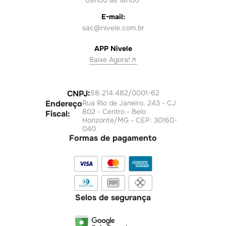
09h00 às 18h00
E-mail:
sac@nivele.com.br
APP Nivele
Baixe Agora!
CNPJ:
58.214.482/0001-62
Endereço
Rua Rio de Janeiro, 243 - CJ
802 - Centro - Belo
Fiscal:
Horizonte/MG - CEP: 30160-
040
Formas de pagamento
Selos de segurança