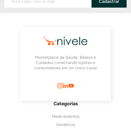
Cadastrar
Marketplace de Saúde, Beleza e
Cuidados conectando lojistas e
consumidores em um único canal
Categorias
Medicamentos
Genéricos