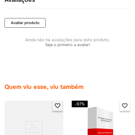
Avaliar produto
Ainda não há avaliações para este produto.
Seja o primeiro a avaliar!
Quem viu esse, viu também
-
97%