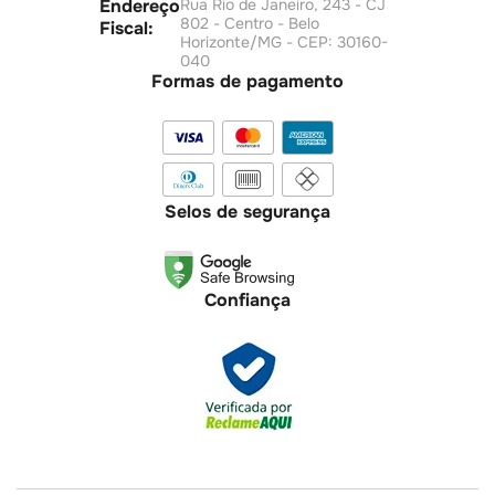
Endereço
Rua Rio de Janeiro, 243 - CJ
802 - Centro - Belo
Fiscal:
Horizonte/MG - CEP: 30160-
040
Formas de pagamento
Selos de segurança
Confiança