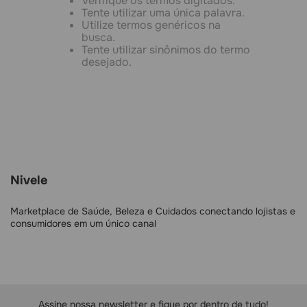
Verifique os termos digitados.
Tente utilizar uma única palavra.
Utilize termos genéricos na
busca.
Tente utilizar sinônimos do termo
desejado.
Nivele
Marketplace de Saúde, Beleza e Cuidados conectando lojistas e
consumidores em um único canal
Assine nossa newsletter e fique por dentro de tudo!