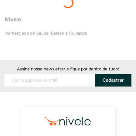
Mostrando
18 de 1.033
Nivele
Marketplace de Saúde, Beleza e Cuidados
Assine nossa newsletter e fique por dentro de tudo!
Cadastrar