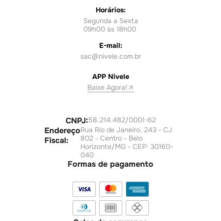
Atendimento
Whatsapp:
(11) 98496-5494
Horários:
Segunda a Sexta
09h00 às 18h00
E-mail:
sac@nivele.com.br
APP Nivele
Baixe Agora!
CNPJ:
58.214.482/0001-62
Endereço
Rua Rio de Janeiro, 243 - CJ
802 - Centro - Belo
Fiscal:
Horizonte/MG - CEP: 30160-
040
Formas de pagamento