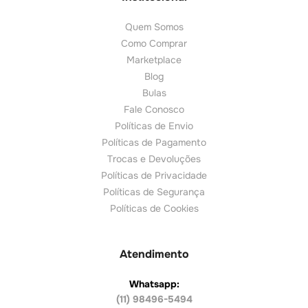
Diabetes
Institucional
Quem Somos
Como Comprar
Marketplace
Blog
Bulas
Fale Conosco
Políticas de Envio
Políticas de Pagamento
Trocas e Devoluções
Políticas de Privacidade
Políticas de Segurança
Políticas de Cookies