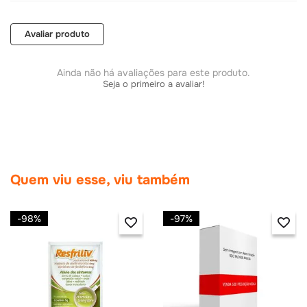
COMPRAR
COMPRAR
Avaliar produto
Ainda não há avaliações para este produto.
Seja o primeiro a avaliar!
Quem viu esse, viu também
-
98%
-
97%