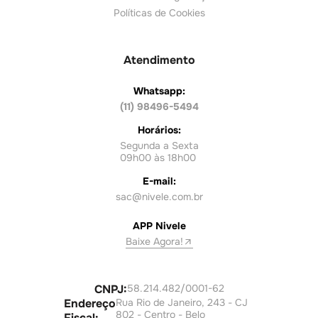
Políticas de Cookies
Atendimento
Whatsapp:
(11) 98496-5494
Horários:
Segunda a Sexta
09h00 às 18h00
E-mail:
sac@nivele.com.br
APP Nivele
Baixe Agora!
CNPJ:
58.214.482/0001-62
Endereço
Rua Rio de Janeiro, 243 - CJ
802 - Centro - Belo
Fiscal: