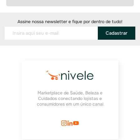
Assine nossa newsletter e fique por dentro de tudo!
Cadastrar
Marketplace de Saúde, Beleza e
Cuidados conectando lojistas e
consumidores em um único canal