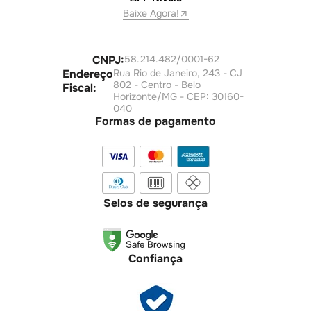
Baixe Agora!
CNPJ:
58.214.482/0001-62
Endereço
Rua Rio de Janeiro, 243 - CJ
802 - Centro - Belo
Fiscal:
Horizonte/MG - CEP: 30160-
040
Formas de pagamento
Selos de segurança
Confiança