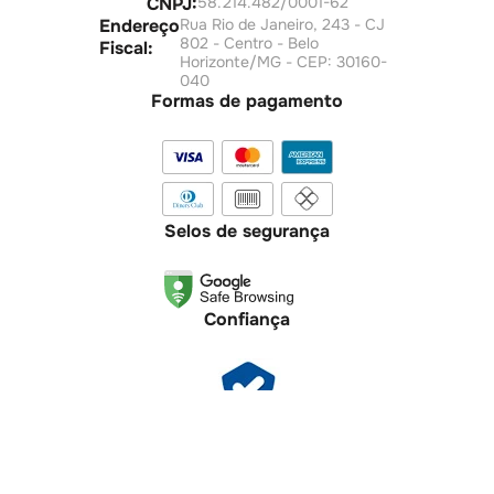
CNPJ:
58.214.482/0001-62
Endereço
Rua Rio de Janeiro, 243 - CJ
802 - Centro - Belo
Fiscal:
Horizonte/MG - CEP: 30160-
040
Formas de pagamento
Selos de segurança
Confiança