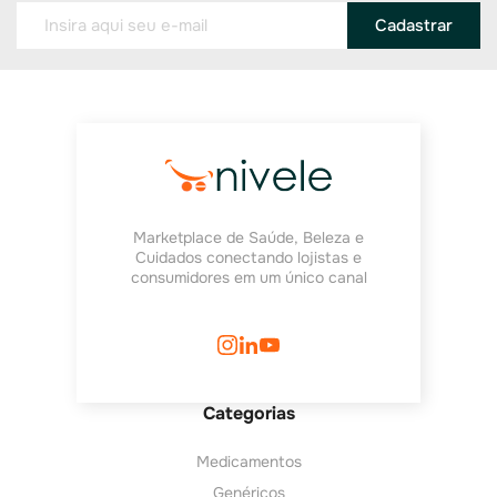
Cadastrar
Marketplace de Saúde, Beleza e
Cuidados conectando lojistas e
consumidores em um único canal
Categorias
Medicamentos
Genéricos