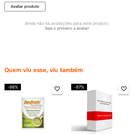
Avaliar produto
Ainda não há avaliações para este produto.
Seja o primeiro a avaliar!
Quem viu esse, viu também
-
98%
-
97%