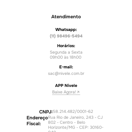
Atendimento
Whatsapp:
(11) 98496-5494
Horários:
Segunda a Sexta
09h00 às 18h00
E-mail:
sac@nivele.com.br
APP Nivele
Baixe Agora!
CNPJ:
58.214.482/0001-62
Endereço
Rua Rio de Janeiro, 243 - CJ
802 - Centro - Belo
Fiscal:
Horizonte/MG - CEP: 30160-