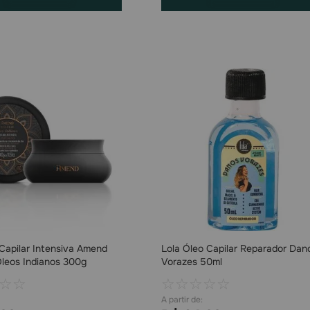
Capilar Intensiva Amend
Lola Óleo Capilar Reparador Dan
Óleos Indianos 300g
Vorazes 50ml
☆
☆
☆
☆
☆
☆
☆