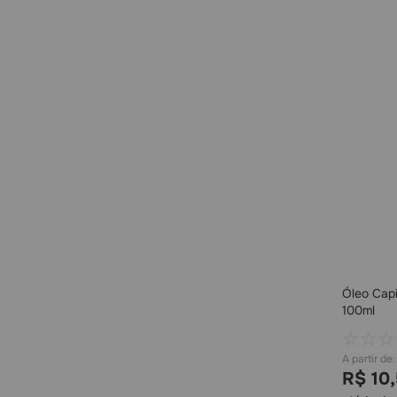
Óleo Cap
100ml
☆
☆
☆
R$
10
,