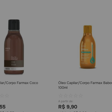
ilar/Corpo Farmax Coco
Óleo Capilar/Corpo Farmax Babo
100ml
☆
☆
☆
☆
☆
☆
☆
55
R$
9
,
90